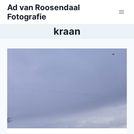
Doorgaan
Ad van Roosendaal
naar
Fotografie
inhoud
kraan