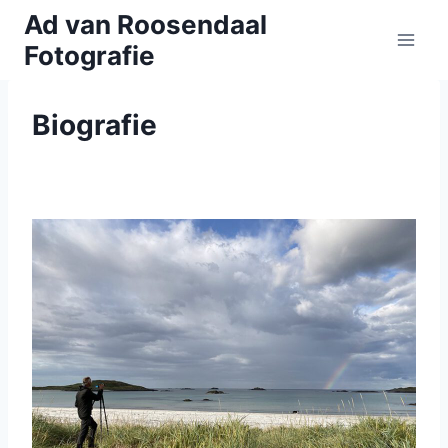
Doorgaan
Ad van Roosendaal
naar
Fotografie
inhoud
Biografie