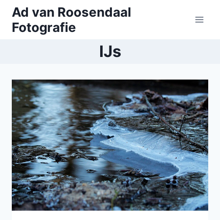
Doorgaan
Ad van Roosendaal
naar
Fotografie
inhoud
IJs