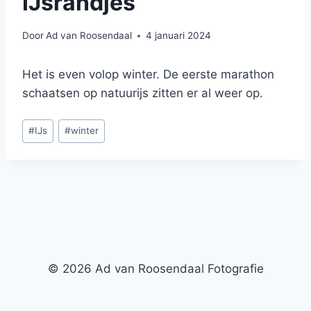
IJsrandjes
Door
Ad van Roosendaal
4 januari 2024
Het is even volop winter. De eerste marathon
schaatsen op natuurijs zitten er al weer op.
Bericht
#
IJs
#
winter
tags:
© 2026 Ad van Roosendaal Fotografie