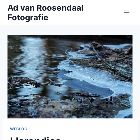
Doorgaan
Ad van Roosendaal
naar
Fotografie
inhoud
WEBLOG