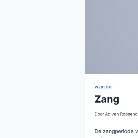
WEBLOG
Zang
Door
Ad van Roosend
De zangperiode va