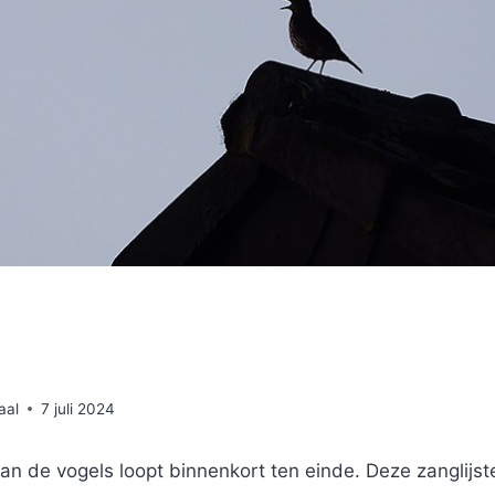
aal
7 juli 2024
n de vogels loopt binnenkort ten einde. Deze zanglijste