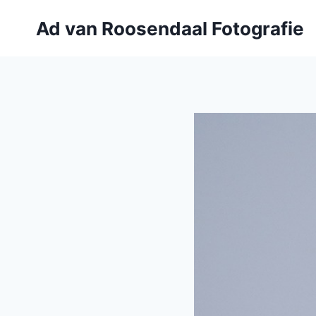
Doorgaan
Ad van Roosendaal Fotografie
naar
inhoud