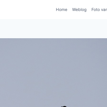
Home
Weblog
Foto va