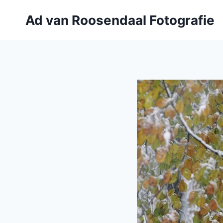
Doorgaan
Ad van Roosendaal Fotografie
naar
inhoud