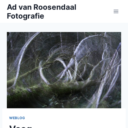
Doorgaan
Ad van Roosendaal
naar
Fotografie
inhoud
WEBLOG