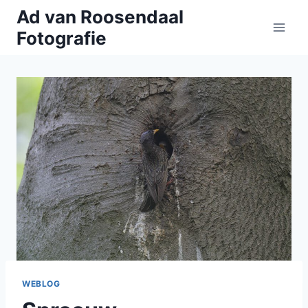
Doorgaan
Ad van Roosendaal
naar
Fotografie
inhoud
WEBLOG