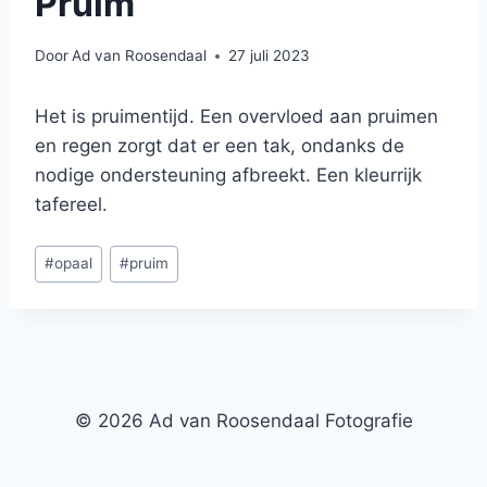
Pruim
Door
Ad van Roosendaal
27 juli 2023
Het is pruimentijd. Een overvloed aan pruimen
en regen zorgt dat er een tak, ondanks de
nodige ondersteuning afbreekt. Een kleurrijk
tafereel.
Bericht
#
opaal
#
pruim
tags:
© 2026 Ad van Roosendaal Fotografie