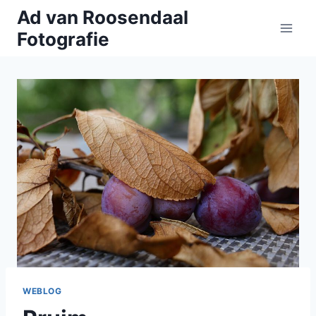
Doorgaan
Ad van Roosendaal
naar
Fotografie
inhoud
WEBLOG