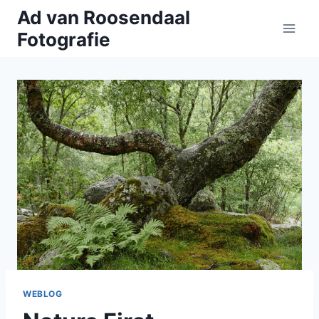
Doorgaan
Ad van Roosendaal
naar
Fotografie
inhoud
WEBLOG