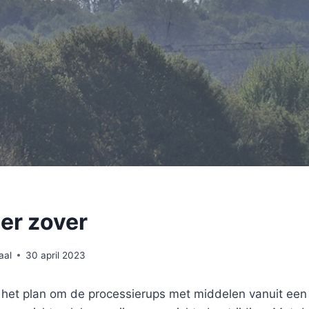
eer zover
aal
30 april 2023
 het plan om de processierups met middelen vanuit een 