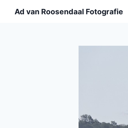
Doorgaan
Ad van Roosendaal Fotografie
naar
inhoud