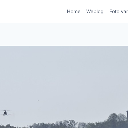
Home
Weblog
Foto va