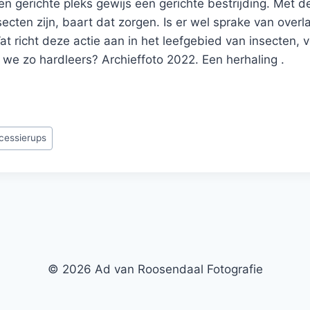
Geen gerichte pleks gewijs een gerichte bestrijding. Met 
secten zijn, baart dat zorgen. Is er wel sprake van overl
t richt deze actie aan in het leefgebied van insecten, v
we zo hardleers? Archieffoto 2022. Een herhaling .
cessierups
© 2026 Ad van Roosendaal Fotografie