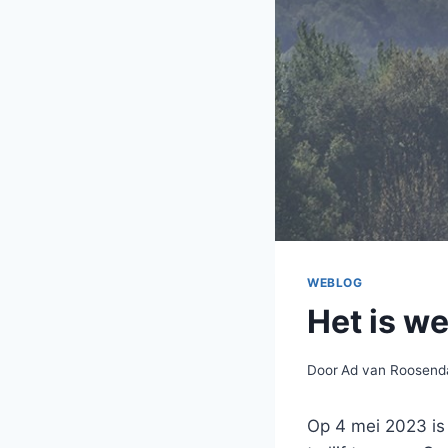
WEBLOG
Het is w
Door
Ad van Roosend
Op 4 mei 2023 is