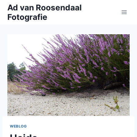
Doorgaan
Ad van Roosendaal
naar
Fotografie
inhoud
WEBLOG