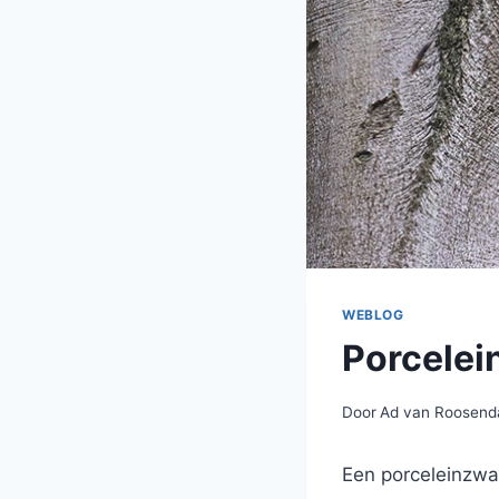
WEBLOG
Porcele
Door
Ad van Roosend
Een porceleinzwa