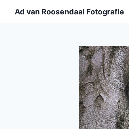
Doorgaan
Ad van Roosendaal Fotografie
naar
inhoud