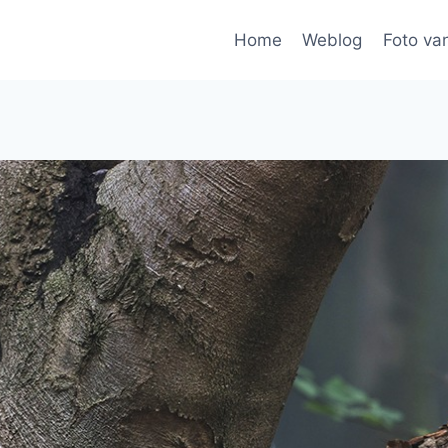
Home
Weblog
Foto va