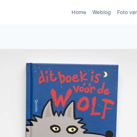
Home
Weblog
Foto va