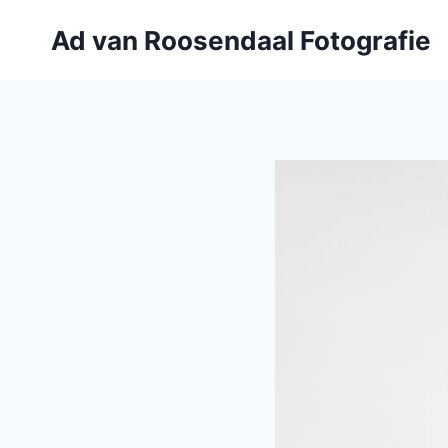
Doorgaan
Ad van Roosendaal Fotografie
naar
inhoud