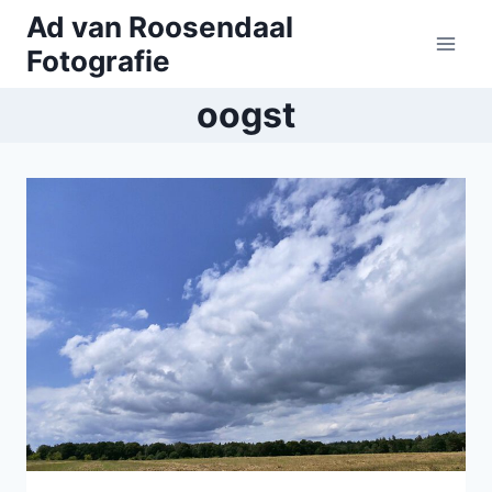
Doorgaan
Ad van Roosendaal
naar
Fotografie
inhoud
oogst