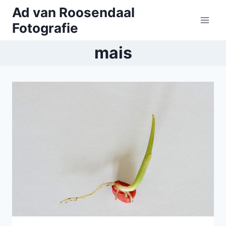
Doorgaan
Ad van Roosendaal
naar
Fotografie
inhoud
mais