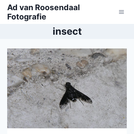
Doorgaan
Ad van Roosendaal
naar
Fotografie
inhoud
insect