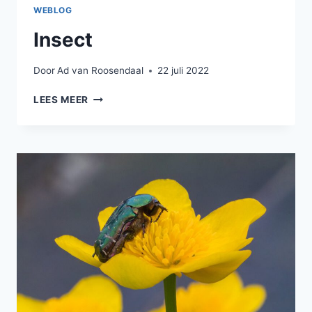
WEBLOG
Insect
Door
Ad van Roosendaal
22 juli 2022
INSECT
LEES MEER