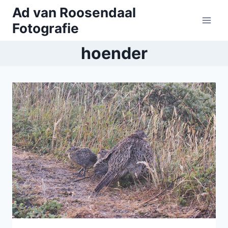
Doorgaan
Ad van Roosendaal
naar
Fotografie
inhoud
hoender