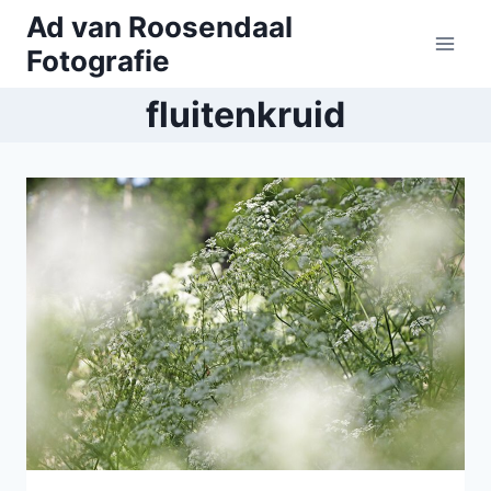
Doorgaan
Ad van Roosendaal
naar
Fotografie
inhoud
fluitenkruid