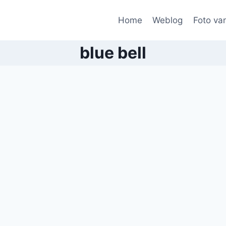
Home
Weblog
Foto va
blue bell