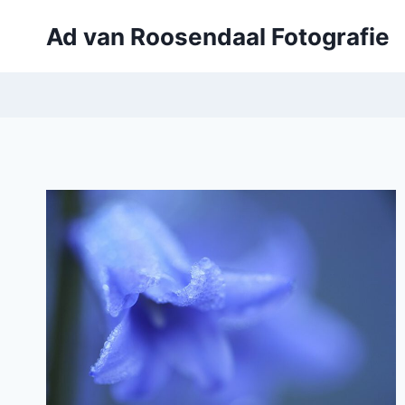
Doorgaan
Ad van Roosendaal Fotografie
naar
inhoud