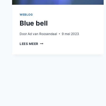
WEBLOG
Blue bell
Door
Ad van Roosendaal
9 mei 2023
BLUE
LEES MEER
BELL