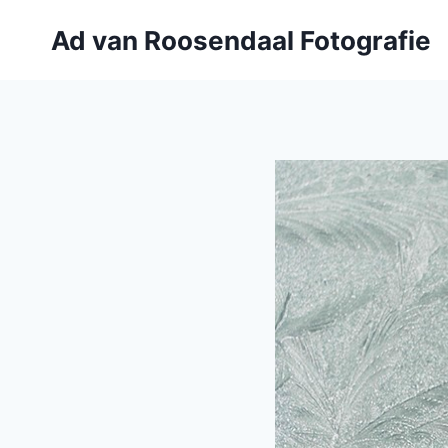
Doorgaan
Ad van Roosendaal Fotografie
naar
inhoud