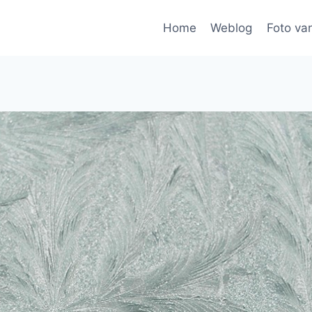
Home
Weblog
Foto va