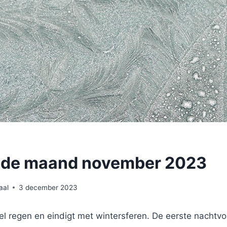
D
n de maand november 2023
aal
3 december 2023
 regen en eindigt met wintersferen. De eerste nachtvors