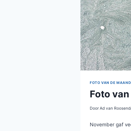
FOTO VAN DE MAAN
Foto va
Door
Ad van Roosend
November gaf veel