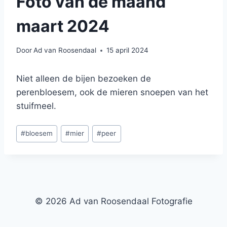
Foto van de maand
maart 2024
Door
Ad van Roosendaal
15 april 2024
Niet alleen de bijen bezoeken de
perenbloesem, ook de mieren snoepen van het
stuifmeel.
Bericht
#
bloesem
#
mier
#
peer
tags:
© 2026 Ad van Roosendaal Fotografie