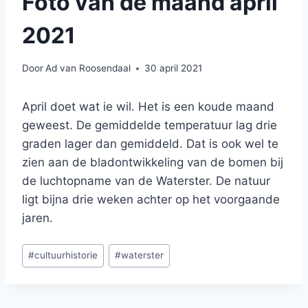
Foto van de maand april
2021
Door
Ad van Roosendaal
30 april 2021
April doet wat ie wil. Het is een koude maand
geweest. De gemiddelde temperatuur lag drie
graden lager dan gemiddeld. Dat is ook wel te
zien aan de bladontwikkeling van de bomen bij
de luchtopname van de Waterster. De natuur
ligt bijna drie weken achter op het voorgaande
jaren.
Bericht
#
cultuurhistorie
#
waterster
tags: